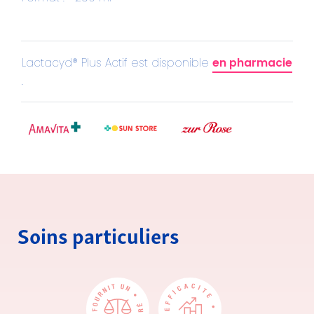
en pharmacie
Lactacyd® Plus Actif est disponible
.
Soins particuliers