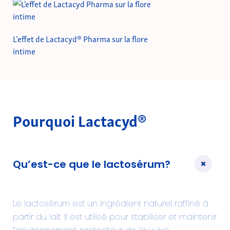
L’effet de Lactacyd® Pharma sur la flore
intime
Pourquoi Lactacyd®
Qu’est-ce que le lactosérum?
Le lactosérum est un ingrédient naturel raffiné à
partir du lait. Il est utilisé pour stabiliser et maintenir