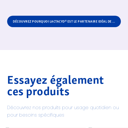
DÉCOUVREZ POURQUOI LACTACYD® EST LE PARTENAIRE IDÉAL DE VOTRE SANTÉ INTIME
Essayez également
ces produits
Découvrez nos produits pour usage quotidien ou
pour besoins spécifiques