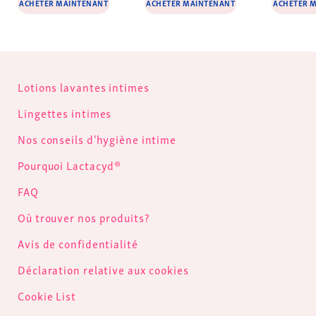
ACHETER MAINTENANT
ACHETER MAINTENANT
ACHETER 
Lotions lavantes intimes
Lingettes intimes
Nos conseils d'hygiène intime
Pourquoi Lactacyd®
FAQ
Où trouver nos produits?
Avis de confidentialité
Déclaration relative aux cookies
Cookie List