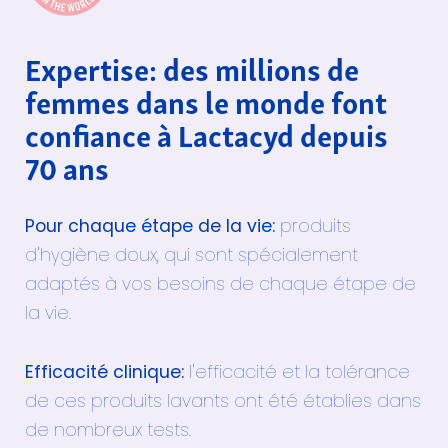
Expertise: des millions de
femmes dans le monde font
confiance à Lactacyd depuis
70 ans
Pour chaque étape de la vie:
produits
d'hygiène doux, qui sont spécialement
adaptés à vos besoins de chaque étape de
la vie.
Efficacité clinique:
l'efficacité et la tolérance
de ces produits lavants ont été établies dans
de nombreux tests.