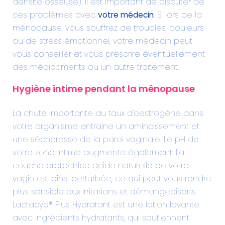
densité osseuse). Il est important de discuter de
votre médecin
ces problèmes avec
. Si lors de la
ménopause, vous souffrez de troubles, douleurs
ou de stress émotionnel, votre médecin peut
vous conseiller et vous prescrire éventuellement
des médicaments ou un autre traitement.
Hygiène intime pendant la ménopause
La chute importante du taux d’oestrogène dans
votre organisme entraine un amincissement et
une sécheresse de la paroi vaginale. Le pH de
votre zone intime augmente également. La
couche protectrice acide naturelle de votre
vagin est ainsi perturbée, ce qui peut vous rendre
plus sensible aux irritations et démangeaisons.
Lactacyd® Plus Hydratant est une lotion lavante
avec ingrédients hydratants, qui soutiennent