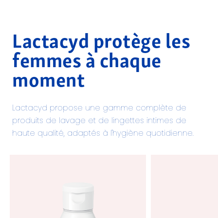
Lactacyd protège les
femmes à chaque
moment
Lactacyd propose une gamme complète de
produits de lavage et de lingettes intimes de
haute qualité, adaptés à l'hygiène quotidienne.