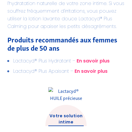
l’hydratation naturelle de votre zone intime. Si vous
souffrez fréquemment d’irritations, vous pouvez
utiliser la lotion lavante douce Lactacyd® Plus
Calming pour apaiser les petits désagréments.
Produits recommandés aux femmes
de plus de 50 ans
En savoir plus
Lactacyd® Plus Hydratant –
En savoir plus
Lactacyd® Plus Apaisant –
Votre solution
intime