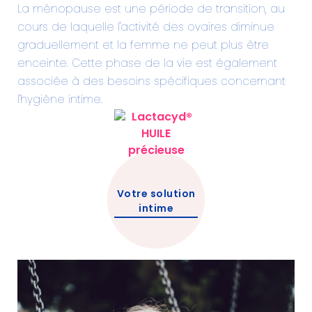
La ménopause est une période de transition, au
cours de laquelle l'activité des ovaires diminue
graduellement et la femme ne peut plus être
enceinte. Cette phase de la vie est également
associée à des besoins spécifiques concernant
l'hygiène intime.
Votre solution
intime