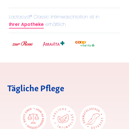
Lactacyd® Classic Intimwaschlotion ist in
Ihrer Apotheke
erhältlich.
Tägliche Pflege