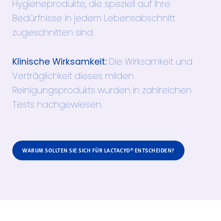
Hygieneprodukte, die speziell auf Ihre
Bedürfnisse in jedem Lebensabschnitt
zugeschnitten sind.
Klinische Wirksamkeit:
Die Wirksamkeit und
Verträglichkeit dieses milden
Reinigungsprodukts wurden in zahlreichen
Tests nachgewiesen.
WARUM SOLLTEN SIE SICH FÜR LACTACYD® ENTSCHEIDEN?