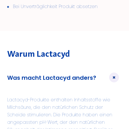
Bei Unverträglichkeit Produkt absetzen
Warum Lactacyd
Was macht Lactacyd anders?
Lactacyd-Produkte enthalten Inhaltsstoffe wie
Milchsäure, die den natürlichen Schutz der
Scheide stimulieren. Die Produkte haben einen
angepassten pH-Wert, der den natürlichen