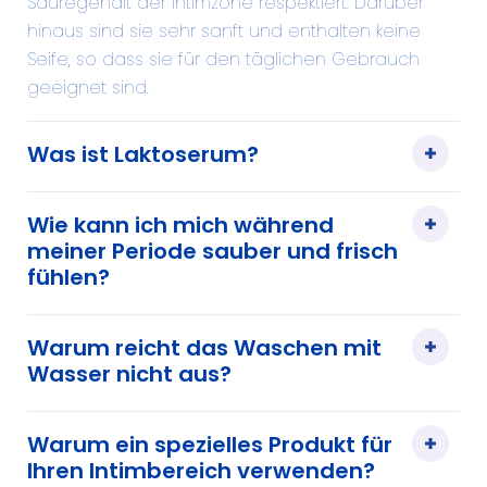
Säuregehalt der Intimzone respektiert. Darüber
hinaus sind sie sehr sanft und enthalten keine
Seife, so dass sie für den täglichen Gebrauch
geeignet sind.
Was ist Laktoserum?
Wie kann ich mich während
meiner Periode sauber und frisch
fühlen?
Warum reicht das Waschen mit
Wasser nicht aus?
Warum ein spezielles Produkt für
Ihren Intimbereich verwenden?