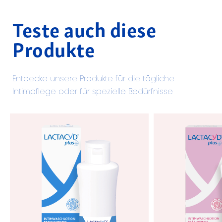
Teste auch diese
Produkte
Entdecke unsere Produkte für die tägliche
Intimpflege oder für spezielle Bedürfnisse